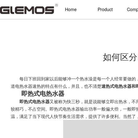
Home
Product
Compa
如何区分
每日下班回到家以后能够冲一个热水澡是每一个人经常要做的，
道电热水器速热的特点有什么，并且，也不清楚
速热式电热水器和
即热式电热水器
即热式电热水器
又被称为快三秒，就是说能够立即出热水，不
较精巧，不占空间。即热式电热水器输出功率一般偏大些，一般即热式
温，满足了当下现代人快节奏生活需求，提供了许多便利。当然了