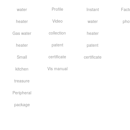
Profile
water
Instant
Fact
Video
heater
water
pho
collection
Gas water
heater
patent
heater
patent
certificate
Small
certificate
Vis manual
kitchen
treasure
Peripheral
package