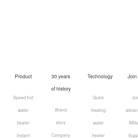
Product
30 years
Technology
Join
of history
Speed hot
Quick
Joi
Brand
water
heating
advan
story
heater
water
Affil
Company
Instant
heater
Supp