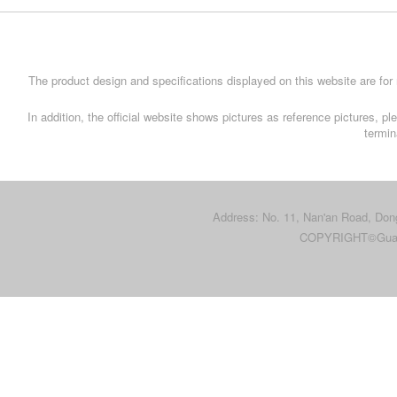
The product design and specifications displayed on this website are for 
In addition, the official website shows pictures as reference pictures,
termin
Address: No. 11, Nan'an Road, Do
COPYRIGHT©Gua