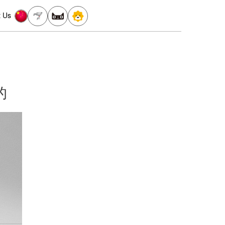
t Us
的