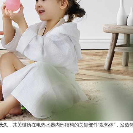
长久
，其关键所在电热水器内部结构的关键部件“发热体”，发热