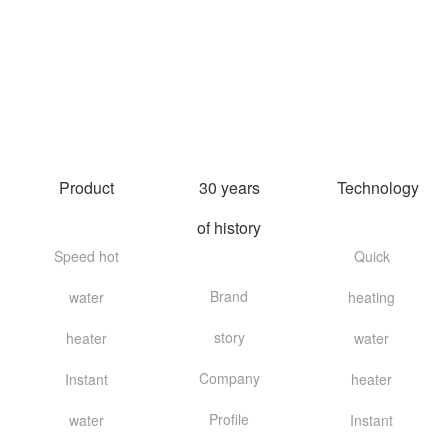
Product
30 years
Technology
of history
Speed hot
Quick
Brand
water
heating
story
heater
water
Company
Instant
heater
Profile
water
Instant