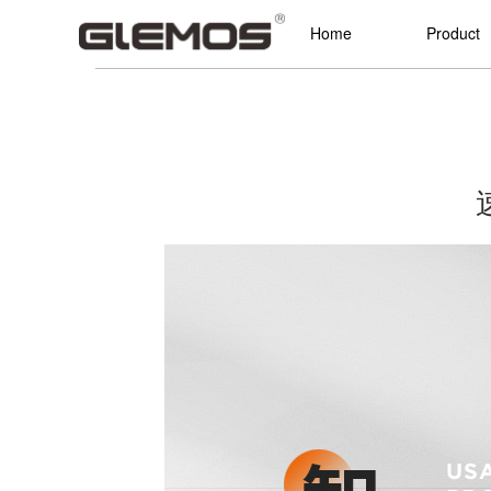
Home
Product