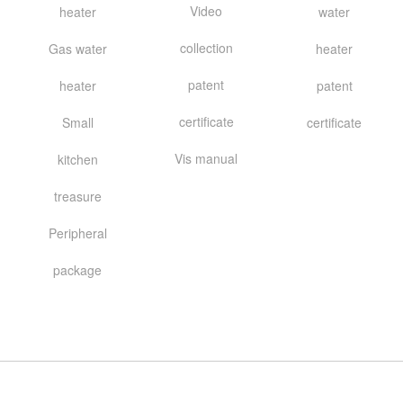
Video
heater
water
collection
Gas water
heater
patent
heater
patent
certificate
Small
certificate
Vis manual
kitchen
treasure
Peripheral
package