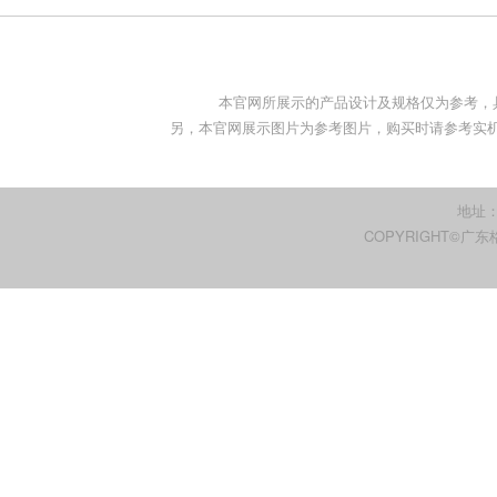
本官网所展示的产品设计及规格仅为参考，
另，本官网展示图片为参考图片，购买时请参考实机。
地址
COPYRIGHT©广东