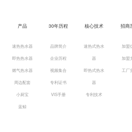
产品
30年历程
核心技术
招商
速热热水器
品牌简介
速热式热水
加盟
即热热水器
企业历程
器
加盟
燃气热水器
视频集合
即热式热水
工厂
周边配套
专利证书
器
小厨宝
VIS手册
专利技术
蓝鲸