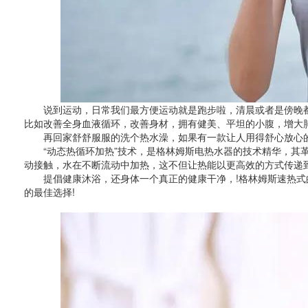
说到运动，日常我们最方便运动就是跑步啦，清晨或者是傍晚都
比如改善全身血液循环，改善身材，拥有健美、平坦的小腹，增大
再回家舒舒服服的洗个热水澡，如果有一款让人用得舒心放心的
“动态热循环加热”技术，是格林姆斯电热水器的技术精华，其革
动接触，水在不断流动中加热，这不但让热能以更高效的方式传递
提倡健康沐浴，还身体一个真正的健康干净，!格林姆斯速热式的
的最佳选择!