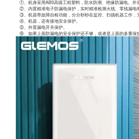
①、机身采用ABS高级工程塑料，防水防潮、绝缘防漏电。并非
②、内置精准电子防漏电保护，实时精准检测火线、零线漏电电流
③、机器带故障自检功能，分分秒秒在监控、扫描机器工作，为
④、机器，还有接地安全保护。
⑤、外置漏电开关保护。
⑥、如果上面防漏电的安全保护还不够，或者是上面的多重保护反