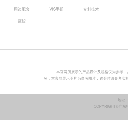
周边配套
VIS手册
专利技术
蓝鲸
本官网所展示的产品设计及规格仅为参考，
另，本官网展示图片为参考图片，购买时请参考实机。
地址
COPYRIGHT©广东