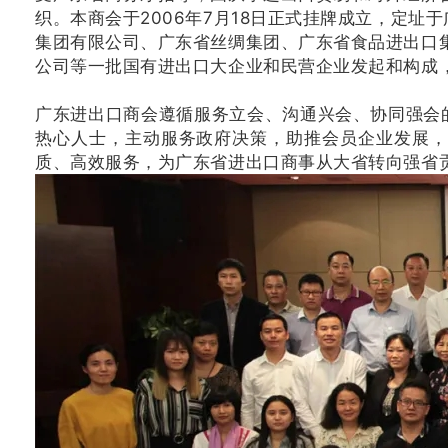
织。本商会于2006年7月18日正式挂牌成立，定
集团有限公司、广东省丝绸集团、广东省食品进出口
公司等一批国有进出口大企业和民营企业发起和构成，
广东进出口商会遵循服务立会、沟通兴会、协同强会
热心人士，主动服务政府决策，助推会员企业发展，
质、高效服务，为广东省进出口商事从大省转向强省